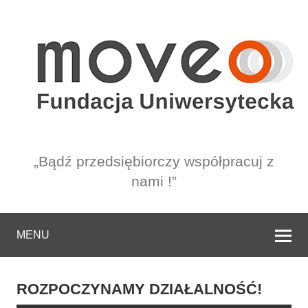
„Bądź przedsiębiorczy współpracuj z
nami !”
MENU
ROZPOCZYNAMY DZIAŁALNOŚĆ!